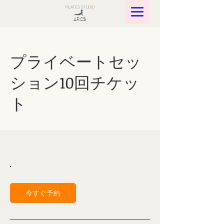
PILATES STUDIO
ARCS
プライベートセッ
ション10回チケッ
ト
今すぐ予約